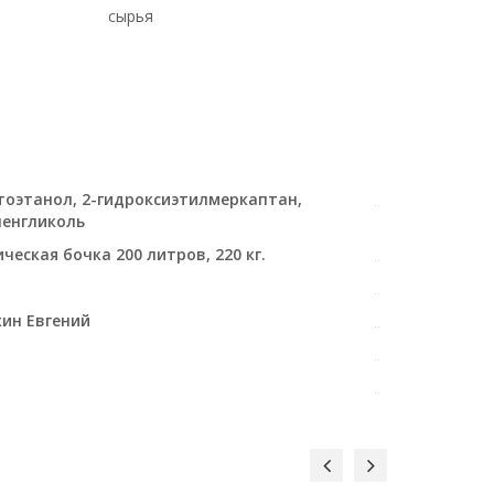
сырья
оэтанол, 2-гидроксиэтилмеркаптан,
енгликоль
ческая бочка 200 литров, 220 кг.
ин Евгений