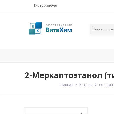
Екатеринбург
Главная
Компания
По отрасля
2-Меркаптоэтанол (т
Главная
Каталог
Отрасли