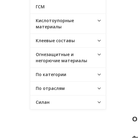
ГСМ
Кислотоупорные
материалы
Клеевые составы
Огнезащитные и
негорючие материалы
По категории
По отраслям
Силан
О
Ф