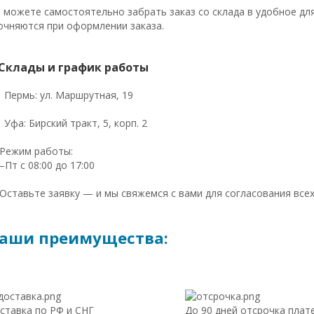
 можете самостоятельно забрать заказ со склада в удобное дл
очняются при оформлении заказа.
Склады и график работы
Пермь: ул. Маршрутная, 19
Уфа: Бирский тракт, 5, корп. 2
 Режим работы:
–Пт с 08:00 до 17:00
 Оставьте заявку — и мы свяжемся с вами для согласования всех
аши преимущества:
ставка по РФ и СНГ
До 90 дней отсрочка плат