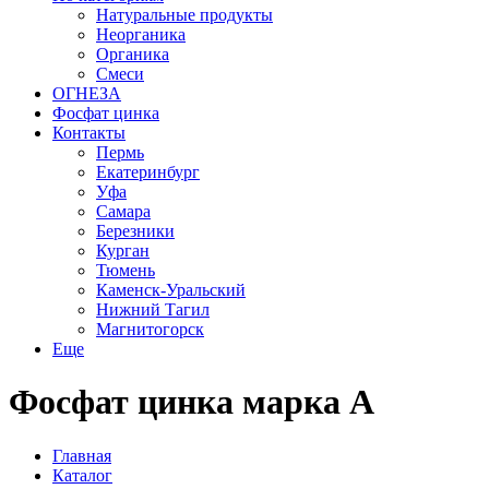
Натуральные продукты
Неорганика
Органика
Смеси
ОГНЕЗА
Фосфат цинка
Контакты
Пермь
Екатеринбург
Уфа
Самара
Березники
Курган
Тюмень
Каменск-Уральский
Нижний Тагил
Магнитогорск
Еще
Фосфат цинка марка А
Главная
Каталог