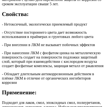
сроком эксплуатации свыше 5 лет.
Свойства:
- Нетоксичный, экологически приемлемый продукт
- Отсутствие постороннего цвета дает возможность
использования в праймерах и грунтовках любого цвета
- При внесении в ЛКМ не вызывает побочных эффектов
- При нанесении ЛКМ с фосфатом цинка на металлическую
поверхность создает на поверхности подложки защитный
слой, который при взаимодействии с кислородом воздуха
создает фосфатные комплексы, защищая металл от ржавления
- Обладает длительным антикоррозионным действием в
плёнке ЛКМ в отличие от органических ингибиторов
коррозии
Применение:
Подходит для лаков, смол, эпоксидных смол, полиуретанов,
аминокислот, акрилатов, каучука. Небольшая преломляющая