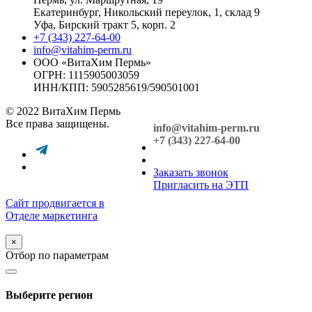
Екатеринбург, Никольский переулок, 1, склад 9
Уфа, Бирский тракт 5, корп. 2
+7 (343) 227-64-00
info@vitahim-perm.ru
ООО «ВитаХим Пермь»
ОГРН: 1115905003059
ИНН/КПП: 5905285619/590501001
© 2022 ВитаХим Пермь
Все права защищены.
info@vitahim-perm.ru
+7 (343) 227-64-00
Заказать звонок
Пригласить на ЭТП
Сайт продвигается в
Отделе маркетинга
×
Отбор по параметрам
Выберите регион