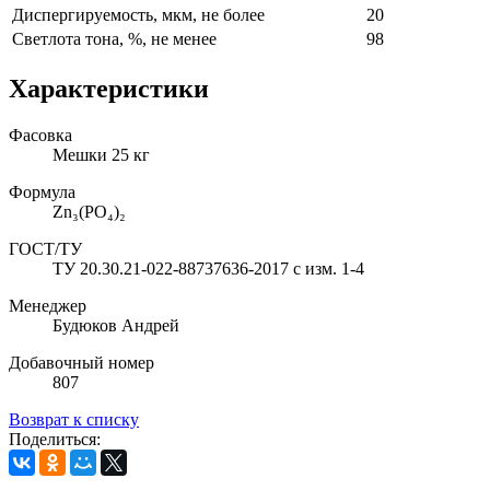
Диспергируемость, мкм, не более
20
Светлота тона, %, не менее
98
Характеристики
Фасовка
Мешки 25 кг
Формула
Zn₃(PO₄)₂
ГОСТ/ТУ
ТУ 20.30.21-022-88737636-2017 с изм. 1-4
Менеджер
Будюков Андрей
Добавочный номер
807
Возврат к списку
Поделиться: