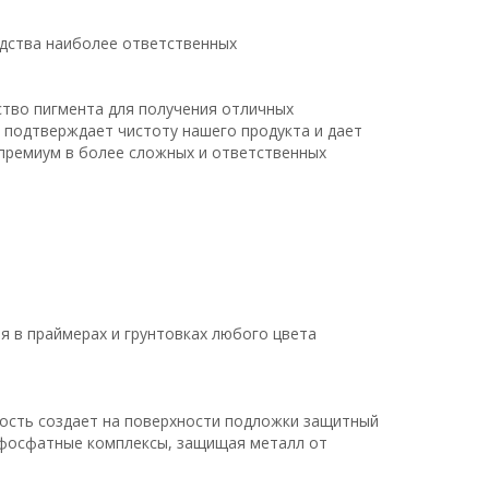
одства наиболее ответственных
тво пигмента для получения отличных
 подтверждает чистоту нашего продукта и дает
премиум в более сложных и ответственных
я в праймерах и грунтовках любого цвета
ность создает на поверхности подложки защитный
т фосфатные комплексы, защищая металл от