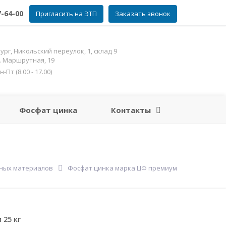
7-64-00
Пригласить на ЭТП
Заказать звонок
рг, Никольский переулок, 1, склад 9
л. Маршрутная, 19
Пт (8.00 - 17.00)
Фосфат цинка
Контакты
чных материалов
Фосфат цинка марка ЦФ премиум
 25 кг