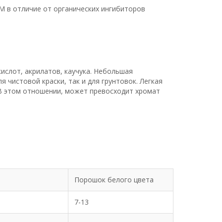
М в отличие от органических ингибиторов
кислот, акрилатов, каучука. Небольшая
чистовой краски, так и для грунтовок. Легкая
В этом отношении, может превосходит хромат
Порошок белого цвета
7-13