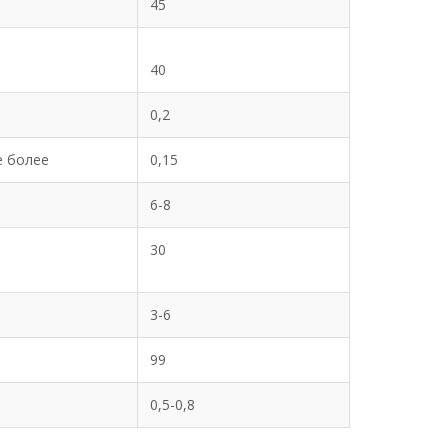
45
40
0,2
е более
0,15
6-8
30
3-6
99
0,5-0,8