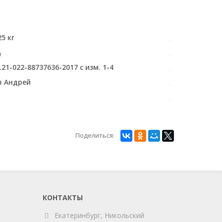
5 кг
₂
.21-022-88737636-2017 с изм. 1-4
в Андрей
Поделиться:
КОНТАКТЫ
Екатеринбург, Никольский