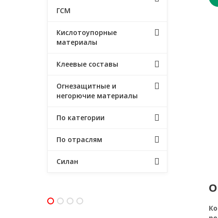
ГСМ
Кислотоупорные
материалы
Клеевые составы
Огнезащитные и
негорючие материалы
По категории
По отраслям
Силан
О
Ко
ро