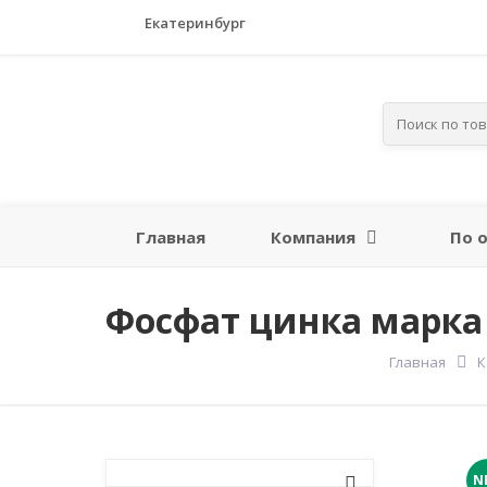
Екатеринбург
Главная
Компания
По 
Фосфат цинка марк
Главная
К
N