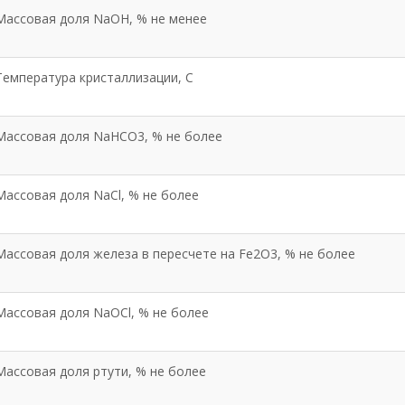
Массовая доля NaOH, % не менее
Температура кристаллизации, С
Массовая доля NaHCO3, % не более
Массовая доля NaCl, % не более
Массовая доля железа в пересчете на Fe2O3, % не более
Массовая доля NaOCl, % не более
Массовая доля ртути, % не более