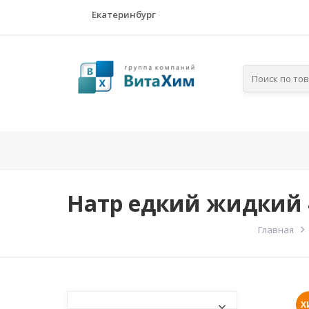
Екатеринбург
Главная
Компания
По отра
Натр едкий жидкий
Главная
Х