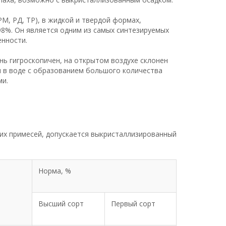
М, РД, ТР), в жидкой и твердой формах,
 98%. Он является одним из самых синтезируемых
енности.
нь гигроскопичен, на открытом воздухе склонен
я в воде с образованием большого количества
ми.
их примесей, допускается выкристаллизированный
.
Норма, %
Высший сорт
Первый сорт