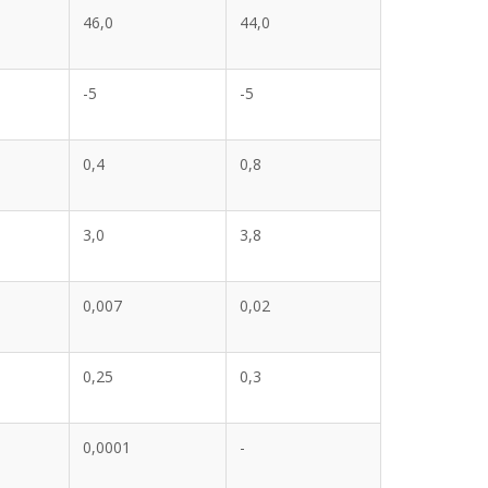
46,0
44,0
-5
-5
0,4
0,8
3,0
3,8
0,007
0,02
0,25
0,3
0,0001
-