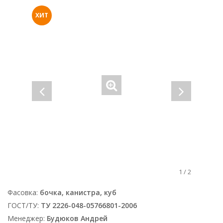
ХИТ
1
/
2
Фасовка:
бочка, канистра, куб
ГОСТ/ТУ:
ТУ 2226-048-05766801-2006
Менеджер:
Будюков Андрей