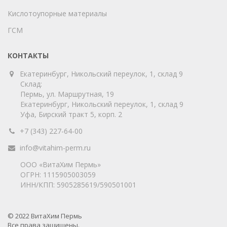
Кислотоупорные материалы
ГСМ
КОНТАКТЫ
Екатеринбург, Никольский переулок, 1, склад 9
Склад:
Пермь, ул. Маршрутная, 19
Екатеринбург, Никольский переулок, 1, склад 9
Уфа, Бирский тракт 5, корп. 2
+7 (343) 227-64-00
info@vitahim-perm.ru
ООО «ВитаХим Пермь»
ОГРН: 1115905003059
ИНН/КПП: 5905285619/590501001
© 2022 ВитаХим Пермь
Все права защищены.