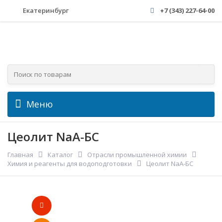
Екатеринбург
+7 (343) 227-64-00
Меню
Цеолит NaA-БС
Главная
Каталог
Отрасли промышленной химии
Химия и реагенты для водоподготовки
Цеолит NaA-БС