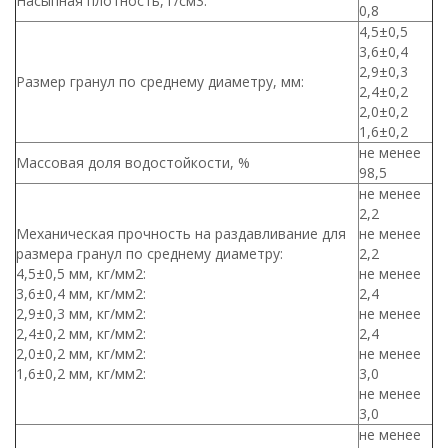
Насыпная плотность, г/см3:
0,8
4,5±0,5
3,6±0,4
2,9±0,3
Размер гранул по среднему диаметру, мм:
2,4±0,2
2,0±0,2
1,6±0,2
не менее
Массовая доля водостойкости, %
98,5
не менее
2,2
Механическая прочность на раздавливание для
не менее
размера гранул по среднему диаметру:
2,2
4,5±0,5 мм, кг/мм2:
не менее
3,6±0,4 мм, кг/мм2:
2,4
2,9±0,3 мм, кг/мм2:
не менее
2,4±0,2 мм, кг/мм2:
2,4
2,0±0,2 мм, кг/мм2:
не менее
1,6±0,2 мм, кг/мм2:
3,0
не менее
3,0
не менее