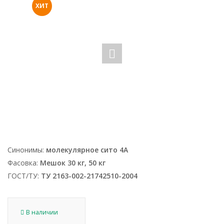
ХИТ
Синонимы:
молекулярное сито 4А
Фасовка:
Мешок 30 кг, 50 кг
ГОСТ/ТУ:
ТУ 2163-002-21742510-2004
В наличии