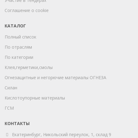
Участие в тендерах
Соглашение о cookie
КАТАЛОГ
Полный список
По отраслям
По категории
Клея,герметики,смолы
Огнезащитные и негорючие материалы ОГНЕЗА
Силан
Кислотоупорные материалы
ГСМ
КОНТАКТЫ
Екатеринбург, Никольский переулок, 1, склад 9