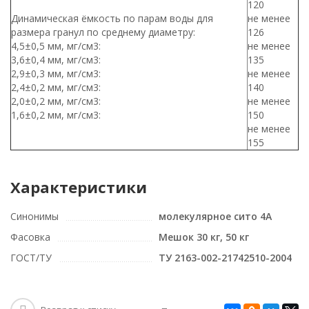
120
Динамическая ёмкость по парам воды для
не менее
размера гранул по среднему диаметру:
126
4,5±0,5 мм, мг/см3:
не менее
3,6±0,4 мм, мг/см3:
135
2,9±0,3 мм, мг/см3:
не менее
2,4±0,2 мм, мг/см3:
140
2,0±0,2 мм, мг/см3:
не менее
1,6±0,2 мм, мг/см3:
150
не менее
155
Характеристики
Синонимы
молекулярное сито 4А
Фасовка
Мешок 30 кг, 50 кг
ГОСТ/ТУ
ТУ 2163-002-21742510-2004