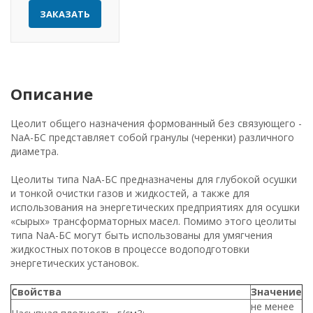
ЗАКАЗАТЬ
Описание
Цеолит общего назначения формованный без связующего -
NaА-БС представляет собой гранулы (черенки) различного
диаметра.
Цеолиты типа NaА-БС предназначены для глубокой осушки
и тонкой очистки газов и жидкостей, а также для
использования на энергетических предприятиях для осушки
«сырых» трансформаторных масел. Помимо этого цеолиты
типа NaА-БС могут быть использованы для умягчения
жидкостных потоков в процессе водоподготовки
энергетических установок.
Свойства
Значение
не менее